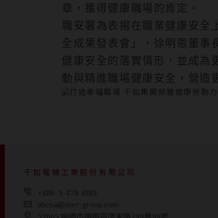
章，獲得健康職場的肯定。
職安署為表揚在職業健康安全
全成果發表會」，
徐明恩董事
健康安全的落實情形
，並成為
動與精進職場健康安全，營造
千如電機工業股份有限公司
+886-3-478-8188
abcsa@atec-group.com
32665 桃園市楊梅區環東路298巷98號