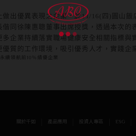
上做出優異表現之企業，於
11/16(四)
圓山飯
長偕同徐陳惠聰董事出席授獎，透過本次的
更多企業持續落實職場健康安全相關指標與
更優質的工作環境，吸引優秀人才，實踐企
關於千如
產品應用
投資人專區
ESG