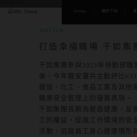
首頁
/
Design
關於千如
產
2023.11.21
打造幸福職場 千如集
千如集團參與2023年勞動部
後，今年職安署共主動評比63
營造、化工、食品工業及其他業
職業安全管理上的優異表現。
千如集團長期為營造健康、友善
工的權益，促進工作環境的安
活動，追蹤員工身心健康情形