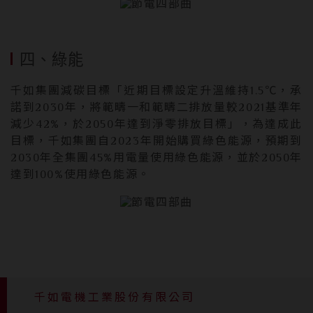
四、綠能
千如集團減碳目標「近期目標設定升溫維持1.5℃，承
諾到2030年，將範疇一和範疇二排放量較2021基準年
減少42%，於2050年達到淨零排放目標」，為達成此
目標，千如集團自2023年開始購買綠色能源，預期到
2030年全集團45%用電量使用綠色能源，並於2050年
達到100%使用綠色能源。
千如電機工業股份有限公司