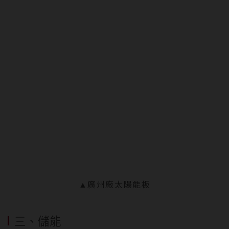
▲廣州廠太陽能板
三、儲能