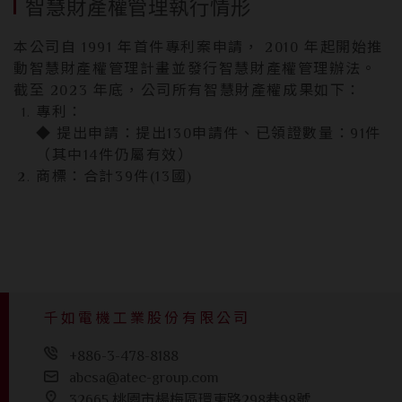
智慧財產權管理執行情形
本公司自 1991 年首件專利案申請， 2010 年起開始推
動智慧財產權管理計畫並發行智慧財產權管理辦法。
截至 2023 年底，公司所有智慧財產權成果如下：
專利：
◆ 提出申請：提出130申請件、已領證數量：91件
（其中14件仍屬有效）
商標：合計39件(13國)
千如電機工業股份有限公司
+886-3-478-8188
abcsa@atec-group.com
32665 桃園市楊梅區環東路298巷98號