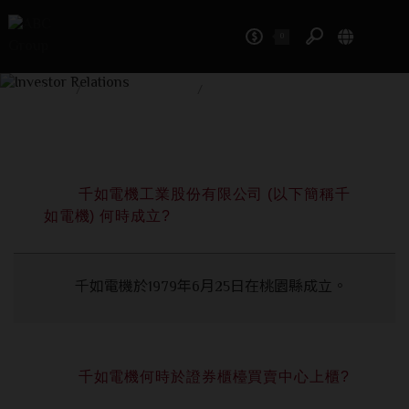
0
Investor Relations
Home
/
Investor Relations
/
Frequently Asked Questions
千如電機工業股份有限公司 (以下簡稱千
如電機) 何時成立?
千如電機於1979年6月25日在桃園縣成立。
千如電機何時於證券櫃檯買賣中心上櫃?