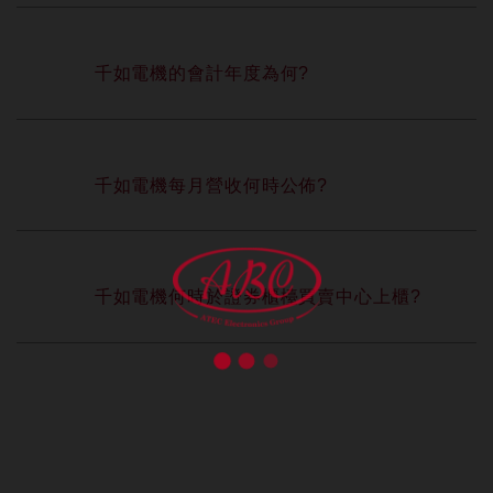
千如電機的會計年度為何?
千如電機每月營收何時公佈?
千如電機何時於證券櫃檯買賣中心上櫃?